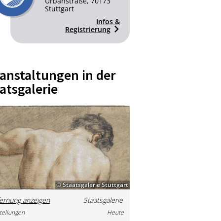
Urbanstraße, 70173
Stuttgart
Infos &
Registrierung
anstaltungen in der
atsgalerie
© Staatsgalerie Stuttgart
ernung anzeigen
Staatsgalerie
tellungen
Heute