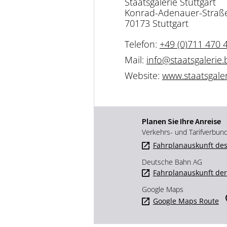
Staatsgalerie Stuttgart
Konrad-Adenauer-Straß
70173 Stuttgart
Telefon:
+49 (0)711 470 
Mail:
info@staatsgalerie.
Website:
www.staatsgaler
Planen Sie Ihre Anreise
Verkehrs- und Tarifverbun
Fahrplanauskunft des
Deutsche Bahn AG
Fahrplanauskunft de
Google Maps
Google Maps Route