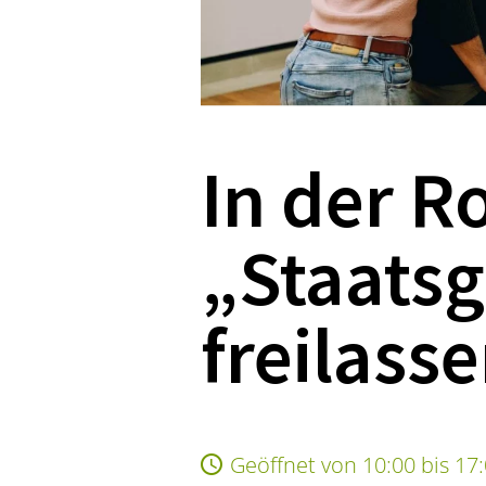
In der R
„Staatsg
freilasse
Geöffnet von 10:00 bis 17