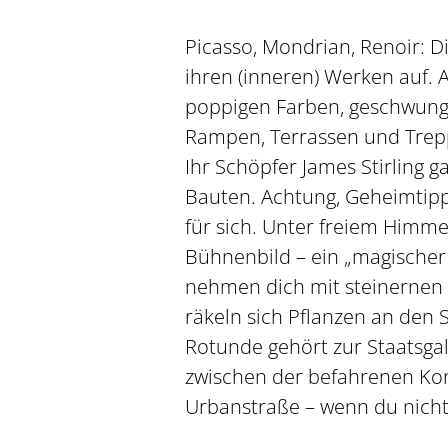
Picasso, Mondrian, Renoir: Di
ihren (inneren) Werken auf. A
poppigen Farben, geschwung
Rampen, Terrassen und Trepp
Ihr Schöpfer James Stirling g
Bauten. Achtung, Geheimtipp
für sich. Unter freiem Himmel
Bühnenbild – ein „magischer 
nehmen dich mit steinernen
räkeln sich Pflanzen an den 
Rotunde gehört zur Staatsgal
zwischen der befahrenen Ko
Urbanstraße – wenn du nicht