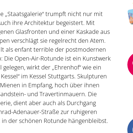
e „Staatsgalerie“ trumpft nicht nur mit
uch ihre Architektur begeistert. Mit
enen Glasfronten und einer Kaskade aus
en verschlägt sie regelrecht den Atem.
alt als enfant terrible der postmodernen
: Die Open-Air-Rotunde ist ein Kunstwerk
 gelegen, wirkt der „Ehrenhof“ wie ein
Kessel“ im Kessel Stuttgarts. Skulpturen
 Mienen in Empfang, hoch über ihnen
Sandstein- und Travertinmauern. Die
erie, dient aber auch als Durchgang
nrad-Adenauer-Straße zur ruhigeren
 in der schönen Rotunde hängenbleibst.