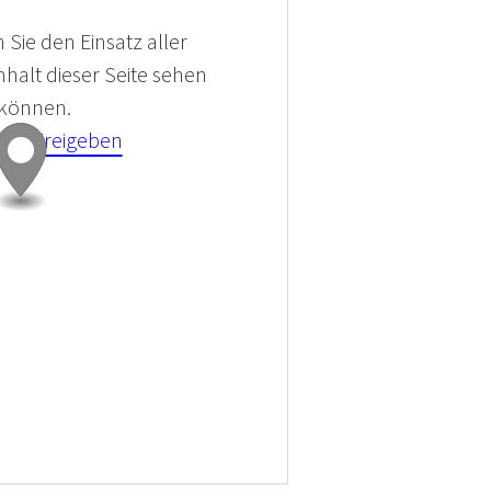
 Sie den Einsatz aller
halt dieser Seite sehen
 können.
kies Freigeben