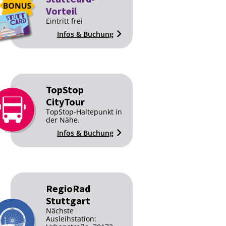
Vorteil
Eintritt frei
Infos & Buchung
TopStop
CityTour
TopStop-Haltepunkt in
der Nähe.
Infos & Buchung
RegioRad
Stuttgart
Nächste
Ausleihstation: