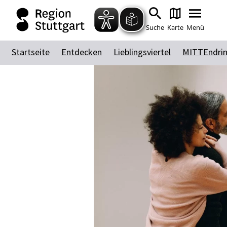
Suche
Karte
Menü
Startseite
Entdecken
Lieblingsviertel
MITTEndri