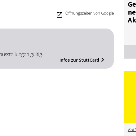
Ge
ne
Öffnungszeiten von Google
Ak
ausstellungen gültig.
Infos zur StuttCard
Entf