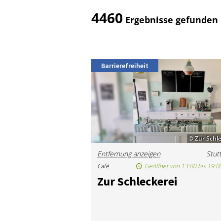
4460
Ergebnisse gefunden
Barrierefreiheit
© Zur Schl
Entfernung anzeigen
Stut
Café
Geöffnet von 13:00 bis 19:0
Zur Schle­cke­rei