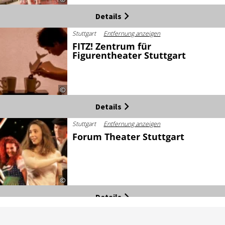
Details
Stuttgart
Entfernung anzeigen
FITZ! Zentrum für
Figurentheater Stuttgart
©
Details
Stuttgart
Entfernung anzeigen
Forum Theater Stuttgart
©
Details
Stuttgart
Entfernung anzeigen