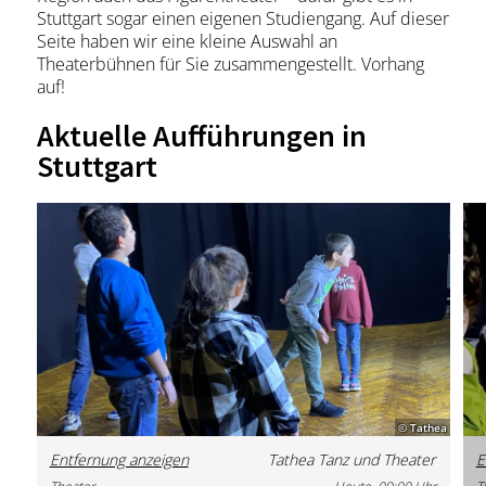
Stuttgart sogar einen eigenen Studiengang. Auf dieser
Seite haben wir eine kleine Auswahl an
Theaterbühnen für Sie zusammengestellt. Vorhang
auf!
Aktuelle Aufführungen in
Stuttgart
© Tathea
Entfernung anzeigen
Tathea Tanz und Theater
E