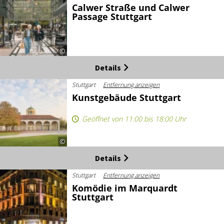
Calwer Straße und Calwer
Passage Stuttgart
©
Details
Stuttgart
Entfernung anzeigen
Kunstgebäude Stuttgart
Geöffnet von 11:00 bis 18:00 Uhr
©
Details
Stuttgart
Entfernung anzeigen
Komödie im Marquardt
Stuttgart