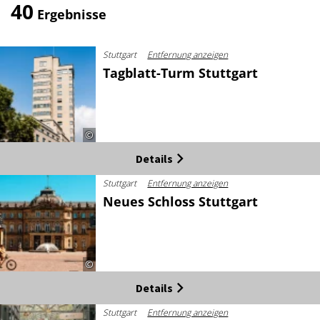
40
Ergebnisse
Stuttgart
Entfernung anzeigen
Tagblatt-Turm Stuttgart
©
Details
Stuttgart
Entfernung anzeigen
Neues Schloss Stuttgart
©
Details
Stuttgart
Entfernung anzeigen