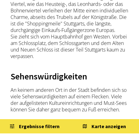
Viertel, wie das Heusteig-, das Leonhards- oder das
Bohnenviertel verleihen der Mitte einen individuellen
Charme, abseits des Trubels auf der Königstraße. Die
ist die "Shoppingmeile" Stuttgarts, die längste,
durchgängige Einkaufs-Fußgängerzone Europas.
Sie zieht sich vom Hauptbahnhof gen Westen. Vorbei
am Schlossplatz, dem Schlossgarten und dem Alten
und Neuen Schloss ist dieser Teil Stuttgarts kaum zu
verpassen.
Sehenswürdigkeiten
An keinem anderen Ort in der Stadt befinden sich so
viele Sehenswürdigkeiten auf einem Flecken. Viele
der aufgelisteten Kultureinrichtungen und Must-Sees
können Sie daher ganz bequem zu Fuß erreichen.
Ergebnisse filtern
Karte anzeigen