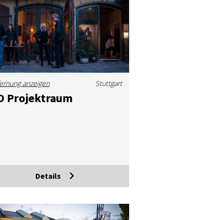
ernung anzeigen
Stuttgart
O Pro­jekt­raum
Details