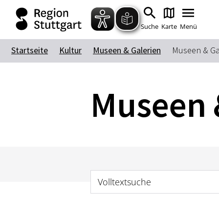
Suche
Karte
Menü
Startseite
Kultur
Museen & Galerien
Museen & Gal
Museen &
Volltextsuche